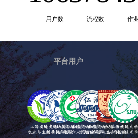
用户数
流程数
作
平台用户